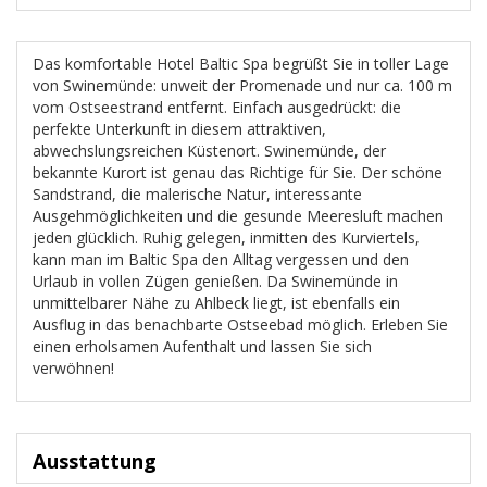
Das komfortable Hotel Baltic Spa begrüßt Sie in toller Lage
von Swinemünde: unweit der Promenade und nur ca. 100 m
vom Ostseestrand entfernt. Einfach ausgedrückt: die
perfekte Unterkunft in diesem attraktiven,
abwechslungsreichen Küstenort. Swinemünde, der
bekannte Kurort ist genau das Richtige für Sie. Der schöne
Sandstrand, die malerische Natur, interessante
Ausgehmöglichkeiten und die gesunde Meeresluft machen
jeden glücklich. Ruhig gelegen, inmitten des Kurviertels,
kann man im Baltic Spa den Alltag vergessen und den
Urlaub in vollen Zügen genießen. Da Swinemünde in
unmittelbarer Nähe zu Ahlbeck liegt, ist ebenfalls ein
Ausflug in das benachbarte Ostseebad möglich. Erleben Sie
einen erholsamen Aufenthalt und lassen Sie sich
verwöhnen!
Ausstattung