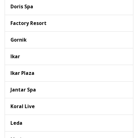
Doris Spa
Factory Resort
Gornik
Ikar
Ikar Plaza
Jantar Spa
Koral Live
Leda