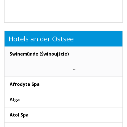
Hotels an der Ostsee
Swinemünde (Świnoujście)
Afrodyta Spa
Alga
Atol Spa