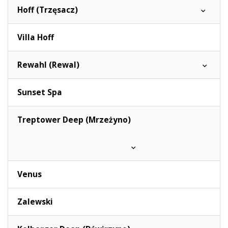
Hoff (Trzęsacz)
Villa Hoff
Rewahl (Rewal)
Sunset Spa
Treptower Deep (Mrzeżyno)
Venus
Zalewski