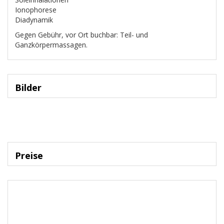
Ionophorese
Diadynamik
Gegen Gebühr, vor Ort buchbar: Teil- und
Ganzkörpermassagen.
Bilder
Preise