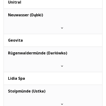
Unitral
Neuwasser (Dąbki)
Geovita
Rügenwaldermünde (Darłówko)
Lidia Spa
Stolpmünde (Ustka)