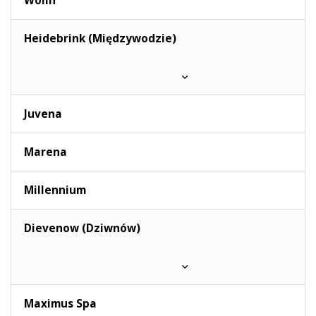
Wolin
Heidebrink (Międzywodzie)
Juvena
Marena
Millennium
Dievenow (Dziwnów)
Maximus Spa