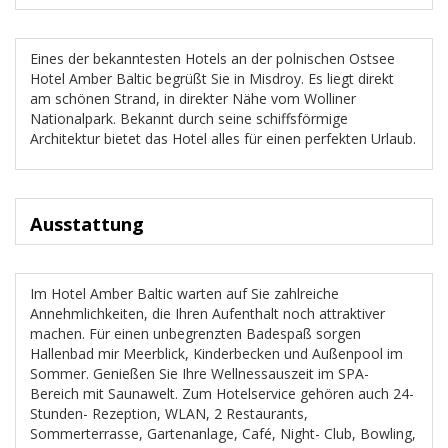
Eines der bekanntesten Hotels an der polnischen Ostsee
Hotel Amber Baltic begrüßt Sie in Misdroy. Es liegt direkt
am schönen Strand, in direkter Nähe vom Wolliner
Nationalpark. Bekannt durch seine schiffsförmige
Architektur bietet das Hotel alles für einen perfekten Urlaub.
Ausstattung
Im Hotel Amber Baltic warten auf Sie zahlreiche
Annehmlichkeiten, die Ihren Aufenthalt noch attraktiver
machen. Für einen unbegrenzten Badespaß sorgen
Hallenbad mir Meerblick, Kinderbecken und Außenpool im
Sommer. Genießen Sie Ihre Wellnessauszeit im SPA-
Bereich mit Saunawelt. Zum Hotelservice gehören auch 24-
Stunden- Rezeption, WLAN, 2 Restaurants,
Sommerterrasse, Gartenanlage, Café, Night- Club, Bowling,