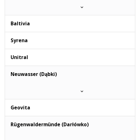
Baltivia
Syrena
Unitral
Neuwasser (Dąbki)
Geovita
Rügenwaldermünde (Darłówko)