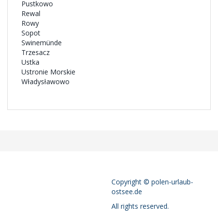
Pustkowo
Rewal
Rowy
Sopot
Swinemünde
Trzesacz
Ustka
Ustronie Morskie
Władysławowo
Copyright © polen-urlaub-
ostsee.de
All rights reserved.