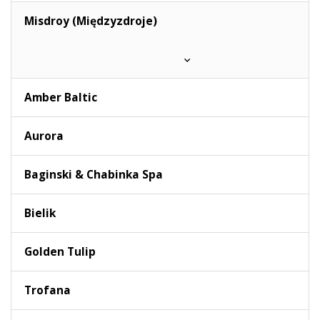
Misdroy (Międzyzdroje)
Amber Baltic
Aurora
Baginski & Chabinka Spa
Bielik
Golden Tulip
Trofana