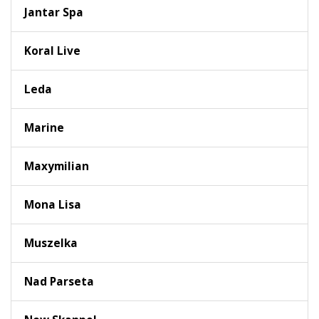
Jantar Spa
Koral Live
Leda
Marine
Maxymilian
Mona Lisa
Muszelka
Nad Parseta