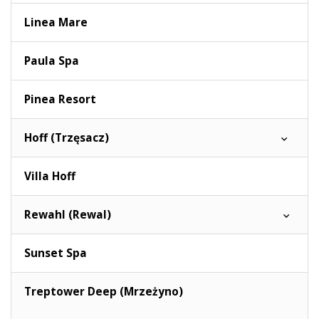
Linea Mare
Paula Spa
Pinea Resort
Hoff (Trzęsacz)
Villa Hoff
Rewahl (Rewal)
Sunset Spa
Treptower Deep (Mrzeżyno)