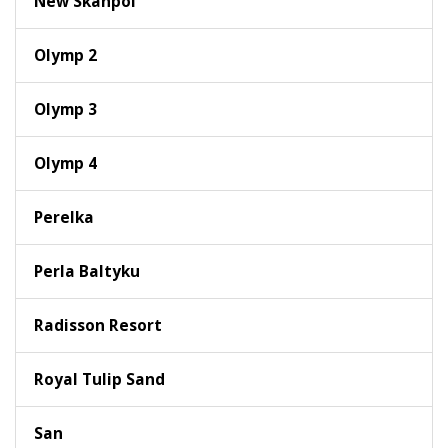
New Skanpol
Olymp 2
Olymp 3
Olymp 4
Perelka
Perla Baltyku
Radisson Resort
Royal Tulip Sand
San