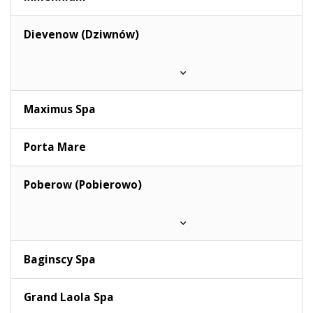
Dievenow (Dziwnów)
Maximus Spa
Porta Mare
Poberow (Pobierowo)
Baginscy Spa
Grand Laola Spa