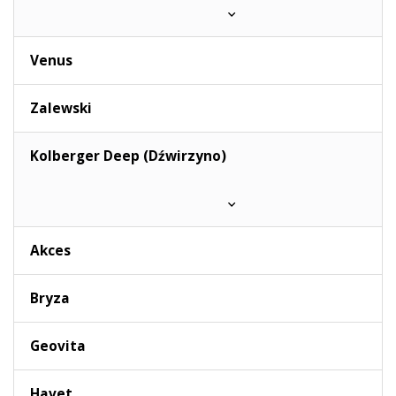
Venus
Zalewski
Kolberger Deep (Dźwirzyno)
Akces
Bryza
Geovita
Havet