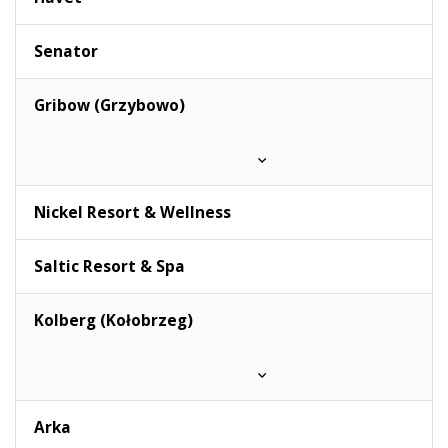
Senator
Gribow (Grzybowo)
Nickel Resort & Wellness
Saltic Resort & Spa
Kolberg (Kołobrzeg)
Arka