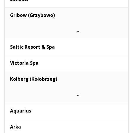
Gribow (Grzybowo)
Saltic Resort & Spa
Victoria Spa
Kolberg (Kołobrzeg)
Aquarius
Arka