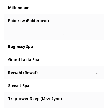
Millennium
Poberow (Pobierowo)
Baginscy Spa
Grand Laola Spa
Rewahl (Rewal)
Sunset Spa
Treptower Deep (Mrzeżyno)