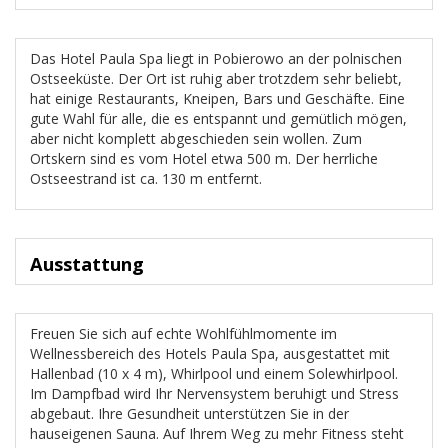
Das Hotel Paula Spa liegt in Pobierowo an der polnischen
Ostseeküste. Der Ort ist ruhig aber trotzdem sehr beliebt,
hat einige Restaurants, Kneipen, Bars und Geschäfte. Eine
gute Wahl für alle, die es entspannt und gemütlich mögen,
aber nicht komplett abgeschieden sein wollen. Zum
Ortskern sind es vom Hotel etwa 500 m. Der herrliche
Ostseestrand ist ca. 130 m entfernt.
Ausstattung
Freuen Sie sich auf echte Wohlfühlmomente im
Wellnessbereich des Hotels Paula Spa, ausgestattet mit
Hallenbad (10 x 4 m), Whirlpool und einem Solewhirlpool.
Im Dampfbad wird Ihr Nervensystem beruhigt und Stress
abgebaut. Ihre Gesundheit unterstützen Sie in der
hauseigenen Sauna. Auf Ihrem Weg zu mehr Fitness steht