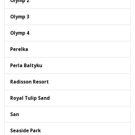
Olymp 2
Olymp 3
Olymp 4
Perelka
Perla Baltyku
Radisson Resort
Royal Tulip Sand
San
Seaside Park