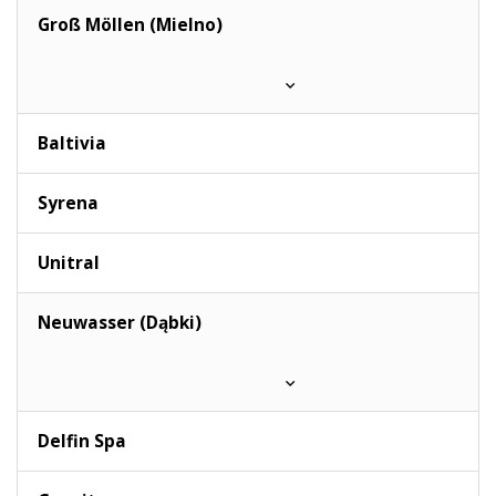
Groß Möllen (Mielno)
Baltivia
Syrena
Unitral
Neuwasser (Dąbki)
Delfin Spa