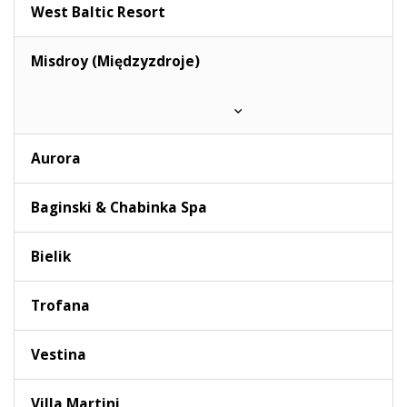
West Baltic Resort
Misdroy (Międzyzdroje)
Aurora
Baginski & Chabinka Spa
Bielik
Trofana
Vestina
Villa Martini