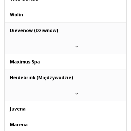
Wolin
Dievenow (Dziwnów)
Maximus Spa
Heidebrink (Międzywodzie)
Juvena
Marena