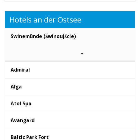
Hotels an der Ostsee
Swinemünde (Świnoujście)
Admiral
Alga
Atol Spa
Avangard
Baltic Park Fort