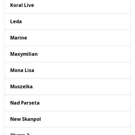
Koral Live
Leda
Marine
Maxymilian
Mona Lisa
Muszelka
Nad Parseta
New Skanpol