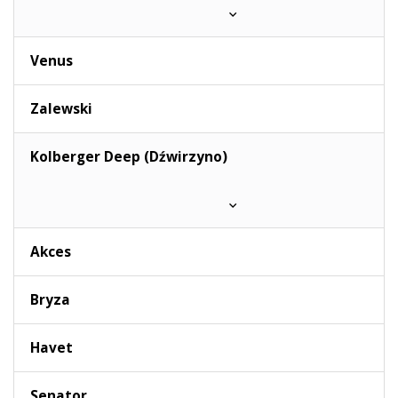
Venus
Zalewski
Kolberger Deep (Dźwirzyno)
Akces
Bryza
Havet
Senator